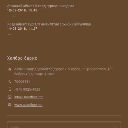
Aрхангай аймагт 9 сард сургалт явагдлаа.
12-09-2018, 15:48
...
Ховд аймагт сургалт амжилттай зохион байгууллаа.
14-08-2018, 11:27
...
Холбоо барих
Ажлын хаяг: Сүхбаатар дүүрэг 7-р хороо, 11-р хороолол, 10Г
байрны 3 давхарт 4 тоот
70006441
+976 8825-4828
info@seedtime.mn
www.seedtime.mn